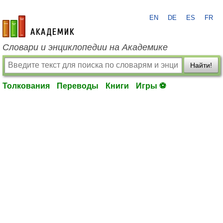
EN
DE
ES
FR
academic.ru
Словари и энциклопедии на Академике
Найти!
Толкования
Переводы
Книги
Игры ⚽