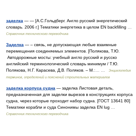
заделка
— — [А.С.Гольдберг. Англо русский энергетический
словарь. 2006 г.] Тематики энергетика в целом EN backfilling …
Справочник технического переводчика
Заделка
— – связь, не допускающая любые взаимные
перемещения соединяемых элементов. [Полякова, Т.Ю.
Автодорожные мосты: учебный англо русский и русско
английский терминологический словарь минимум / Т.Ю.
Полякова, Н.Г. Карасева, Д.В. Поляков. – М.:… …
Энциклопедия
терминов, определений и пояснений строительных материалов
заделка корпуса судна
— заделка Листовая деталь,
предназначенная для заделки вырезов в конструкциях корпуса
судна, через которые проходит набор судна. [ГОСТ 13641 80]
Тематики корабли и суда Синонимы заделка EN lug …
Справочник технического переводчика