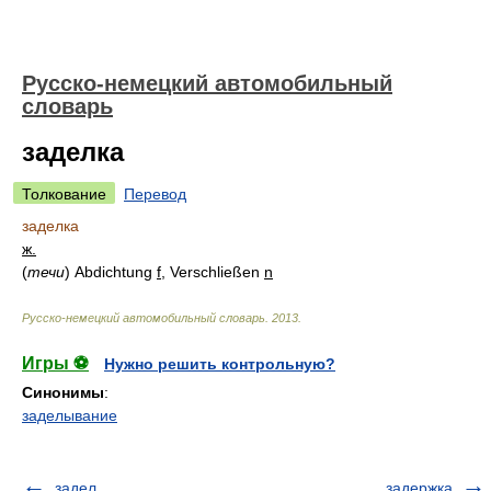
Русско-немецкий автомобильный
словарь
заделка
Толкование
Перевод
заделка
ж.
(
течи
)
Abdichtung
f
, Verschließen
n
Русско-немецкий автомобильный словарь
.
2013
.
Игры ⚽
Нужно решить контрольную?
Синонимы
:
заделывание
задел
задержка