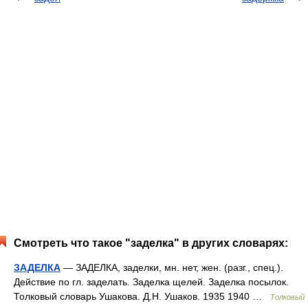
Смотреть что такое "заделка" в других словарях:
ЗАДЕЛКА
— ЗАДЕЛКА, заделки, мн. нет, жен. (разг., спец.).
Действие по гл. заделать. Заделка щелей. Заделка посылок.
Толковый словарь Ушакова. Д.Н. Ушаков. 1935 1940 …
Толковый