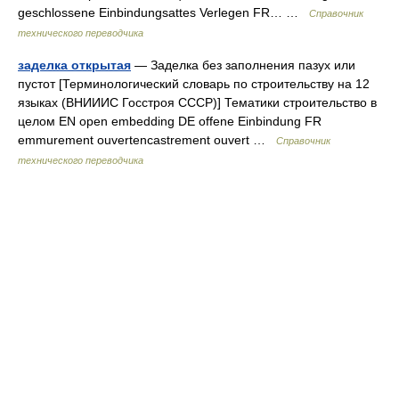
geschlossene Einbindungsattes Verlegen FR… …
Справочник
технического переводчика
заделка открытая
— Заделка без заполнения пазух или
пустот [Терминологический словарь по строительству на 12
языках (ВНИИИС Госстроя СССР)] Тематики строительство в
целом EN open embedding DE offene Einbindung FR
emmurement ouvertencastrement ouvert …
Справочник
технического переводчика