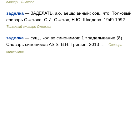
словарь Ушакова
заделка
— ЗАДЕЛАТЬ, аю, аешь; анный; сов., что. Толковый
словарь Ожегова. С.И. Ожегов, Н.Ю. Шведова. 1949 1992 …
Толковый словарь Ожегова
заделка
— сущ., кол во синонимов: 1 • заделывание (8)
Словарь синонимов ASIS. В.Н. Тришин. 2013 …
Словарь
синонимов