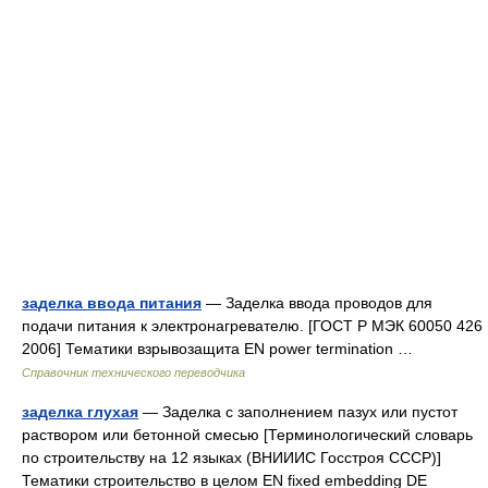
заделка ввода питания
— Заделка ввода проводов для
подачи питания к электронагревателю. [ГОСТ Р МЭК 60050 426
2006] Тематики взрывозащита EN power termination …
Справочник технического переводчика
заделка глухая
— Заделка с заполнением пазух или пустот
раствором или бетонной смесью [Терминологический словарь
по строительству на 12 языках (ВНИИИС Госстроя СССР)]
Тематики строительство в целом EN fixed embedding DE